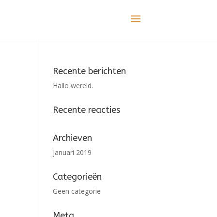
Recente berichten
Hallo wereld.
Recente reacties
Archieven
januari 2019
Categorieën
Geen categorie
Meta